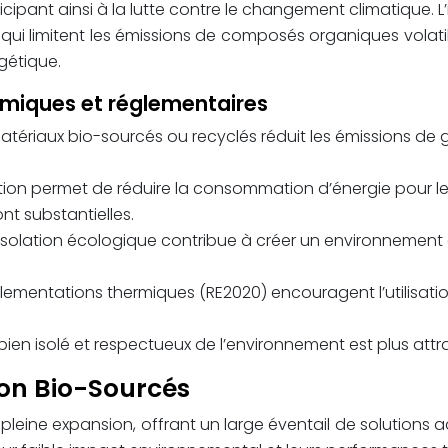
ticipant ainsi à la lutte contre le changement climatique
ls qui limitent les émissions de composés organiques volati
rgétique.
miques et réglementaires
 matériaux bio-sourcés ou recyclés réduit les émissions de g
ion permet de réduire la consommation d’énergie pour le c
t substantielles.
’isolation écologique contribue à créer un environnement d
glementations thermiques (RE2020) encouragent l’utilisati
ien isolé et respectueux de l’environnement est plus attrac
on Bio-Sourcés
pleine expansion, offrant un large éventail de solutions