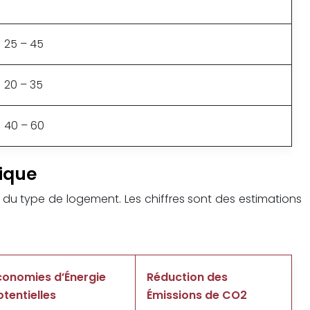
25 – 45
20 – 35
40 – 60
gique
t du type de logement. Les chiffres sont des estimations
conomies d’Énergie
Réduction des
otentielles
Émissions de CO2