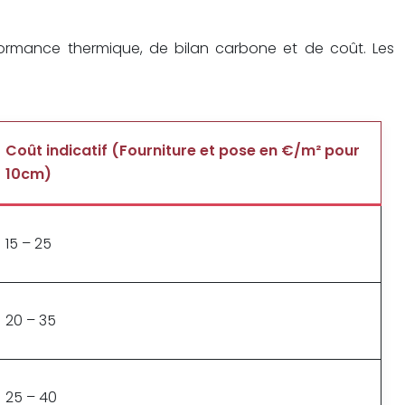
ormance thermique, de bilan carbone et de coût. Les
Coût indicatif (Fourniture et pose en €/m² pour
10cm)
15 – 25
20 – 35
25 – 40