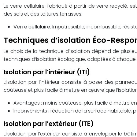
Le verre cellulaire, fabriqué à partir de verre recyclé, e
des sols et des toitures terrasses.
Verre cellulaire:
Imputrescible, incombustible, résis
Techniques d’isolation Éco-Respo
Le choix de la technique d’isolation dépend de plusieurs
techniques d’isolation écologique, adaptées à chaque s
Isolation par l’intérieur (ITI)
L’isolation par l’intérieur consiste à poser des pannea
coûteuse et plus facile à mettre en œuvre que l’isolation 
Avantages : moins coûteuse, plus facile à mettre en
Inconvénients : réduction de la surface habitable, p
Isolation par l’extérieur (ITE)
L’isolation par l’extérieur consiste à envelopper le b