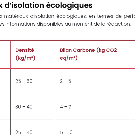
 d’isolation écologiques
 matériaux d’isolation écologiques, en termes de perf
s informations disponibles au moment de la rédaction.
Densité
Bilan Carbone (kg CO2
(kg/m³)
eq/m³)
25 – 60
2 – 5
30 – 40
4 – 7
25 – 40
5 – 10