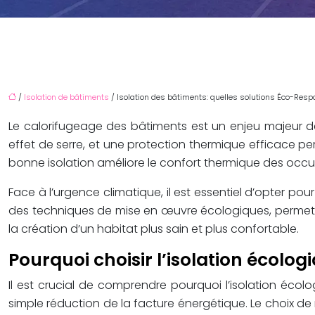
/
Isolation de bâtiments
/ Isolation des bâtiments: quelles solutions Éco-Res
Le calorifugeage des bâtiments est un enjeu majeur de
effet de serre, et une protection thermique efficace p
bonne isolation améliore le confort thermique des occu
Face à l’urgence climatique, il est essentiel d’opter po
des techniques de mise en œuvre écologiques, permette
la création d’un habitat plus sain et plus confortable.
Pourquoi choisir l’isolation écolog
Il est crucial de comprendre pourquoi l’isolation éco
simple réduction de la facture énergétique. Le choix d