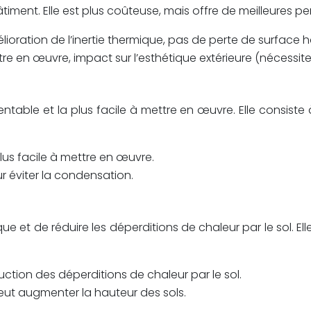
âtiment. Elle est plus coûteuse, mais offre de meilleures 
oration de l’inertie thermique, pas de perte de surface h
re en œuvre, impact sur l’esthétique extérieure (nécessit
rentable et la plus facile à mettre en œuvre. Elle consist
plus facile à mettre en œuvre.
r éviter la condensation.
ique et de réduire les déperditions de chaleur par le sol.
ction des déperditions de chaleur par le sol.
eut augmenter la hauteur des sols.