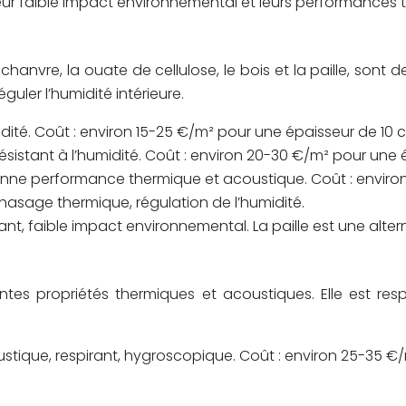
, leur faible impact environnemental et leurs performances
 chanvre, la ouate de cellulose, le bois et la paille, sont
ler l’humidité intérieure.
ité. Coût : environ 15-25 €/m² pour une épaisseur de 10 
istant à l’humidité. Coût : environ 20-30 €/m² pour une 
 bonne performance thermique et acoustique. Coût : enviro
hasage thermique, régulation de l’humidité.
ant, faible impact environnemental. La paille est une alt
ntes propriétés thermiques et acoustiques. Elle est res
ustique, respirant, hygroscopique. Coût : environ 25-35 €