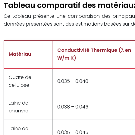
Tableau comparatif des matériaux
Ce tableau présente une comparaison des principaux
données présentées sont des estimations basées sur de
Conductivité Thermique (λ en
Matériau
W/m.K)
Ouate de
0.035 – 0.040
cellulose
Laine de
0.038 – 0.045
chanvre
Laine de
0.035 – 0.045