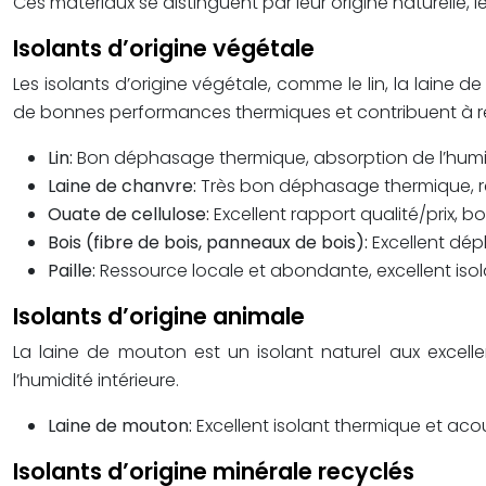
Ces matériaux se distinguent par leur origine naturelle
Isolants d’origine végétale
Les isolants d’origine végétale, comme le lin, la laine de
de bonnes performances thermiques et contribuent à régu
Lin:
Bon déphasage thermique, absorption de l’humid
Laine de chanvre:
Très bon déphasage thermique, rés
Ouate de cellulose:
Excellent rapport qualité/prix,
Bois (fibre de bois, panneaux de bois):
Excellent dép
Paille:
Ressource locale et abondante, excellent isol
Isolants d’origine animale
La laine de mouton est un isolant naturel aux excelle
l’humidité intérieure.
Laine de mouton:
Excellent isolant thermique et aco
Isolants d’origine minérale recyclés