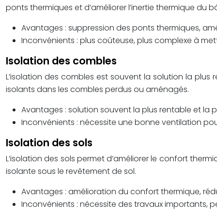
ponts thermiques et d’améliorer l’inertie thermique du b
Avantages : suppression des ponts thermiques, améli
Inconvénients : plus coûteuse, plus complexe à mett
Isolation des combles
L’isolation des combles est souvent la solution la plus 
isolants dans les combles perdus ou aménagés.
Avantages : solution souvent la plus rentable et la 
Inconvénients : nécessite une bonne ventilation pou
Isolation des sols
L’isolation des sols permet d’améliorer le confort therm
isolante sous le revêtement de sol.
Avantages : amélioration du confort thermique, rédu
Inconvénients : nécessite des travaux importants, p