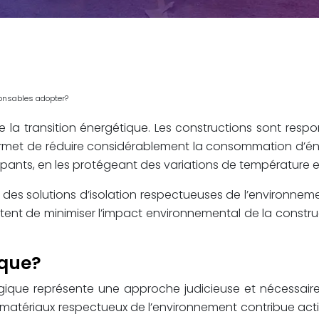
ponsables adopter?
 la transition énergétique. Les constructions sont res
ermet de réduire considérablement la consommation d’éner
pants, en les protégeant des variations de température et
ur des solutions d’isolation respectueuses de l’environne
nt de minimiser l’impact environnemental de la construct
ique?
logique représente une approche judicieuse et nécessai
e matériaux respectueux de l’environnement contribue acti