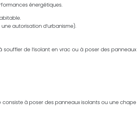
performances énergétiques.
abitable.
e une autorisation d’urbanisme).
e à souffler de l’isolant en vrac ou à poser des panneaux
 Elle consiste à poser des panneaux isolants ou une chape