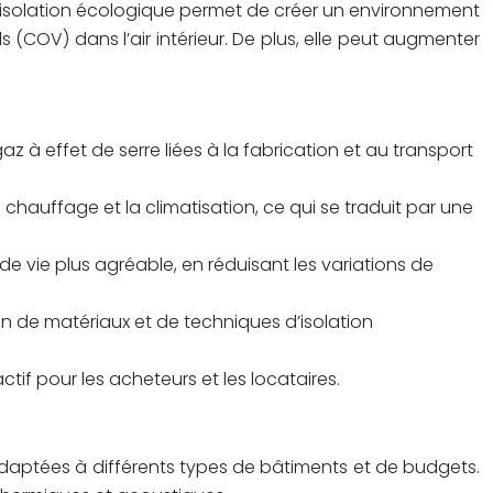
. L’isolation écologique permet de créer un environnement
ls (COV) dans l’air intérieur. De plus, elle peut augmenter
az à effet de serre liées à la fabrication et au transport
hauffage et la climatisation, ce qui se traduit par une
e vie plus agréable, en réduisant les variations de
on de matériaux et de techniques d’isolation
tif pour les acheteurs et les locataires.
 adaptées à différents types de bâtiments et de budgets.