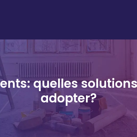
ments: quelles solutio
adopter?