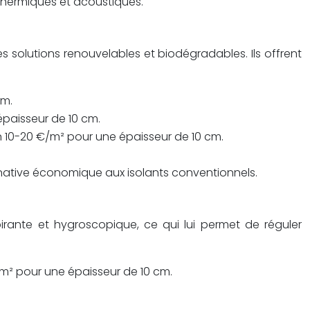
 thermiques et acoustiques.
 des solutions renouvelables et biodégradables. Ils offrent
cm.
épaisseur de 10 cm.
n 10-20 €/m² pour une épaisseur de 10 cm.
ernative économique aux isolants conventionnels.
pirante et hygroscopique, ce qui lui permet de réguler
/m² pour une épaisseur de 10 cm.