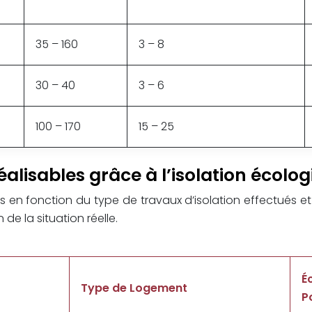
35 – 160
3 – 8
30 – 40
3 – 6
100 – 170
15 – 25
alisables grâce à l’isolation écolo
les en fonction du type de travaux d’isolation effectués e
de la situation réelle.
É
Type de Logement
P