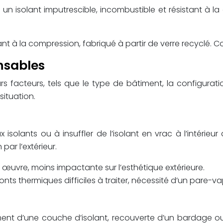
st un isolant imputrescible, incombustible et résistant à l
tant à la compression, fabriqué à partir de verre recyclé. 
nsables
 facteurs, tels que le type de bâtiment, la configuration
ituation.
ux isolants ou à insuffler de l’isolant en vrac à l’intér
par l’extérieur.
 œuvre, moins impactante sur l’esthétique extérieure.
onts thermiques difficiles à traiter, nécessité d’un pare-
âtiment d’une couche d’isolant, recouverte d’un bardage 